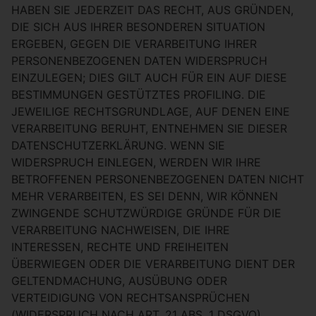
HABEN SIE JEDERZEIT DAS RECHT, AUS GRÜNDEN,
DIE SICH AUS IHRER BESONDEREN SITUATION
ERGEBEN, GEGEN DIE VERARBEITUNG IHRER
PERSONENBEZOGENEN DATEN WIDERSPRUCH
EINZULEGEN; DIES GILT AUCH FÜR EIN AUF DIESE
BESTIMMUNGEN GESTÜTZTES PROFILING. DIE
JEWEILIGE RECHTSGRUNDLAGE, AUF DENEN EINE
VERARBEITUNG BERUHT, ENTNEHMEN SIE DIESER
DATENSCHUTZERKLÄRUNG. WENN SIE
WIDERSPRUCH EINLEGEN, WERDEN WIR IHRE
BETROFFENEN PERSONENBEZOGENEN DATEN NICHT
MEHR VERARBEITEN, ES SEI DENN, WIR KÖNNEN
ZWINGENDE SCHUTZWÜRDIGE GRÜNDE FÜR DIE
VERARBEITUNG NACHWEISEN, DIE IHRE
INTERESSEN, RECHTE UND FREIHEITEN
ÜBERWIEGEN ODER DIE VERARBEITUNG DIENT DER
GELTENDMACHUNG, AUSÜBUNG ODER
VERTEIDIGUNG VON RECHTSANSPRÜCHEN
(WIDERSPRUCH NACH ART. 21 ABS. 1 DSGVO).