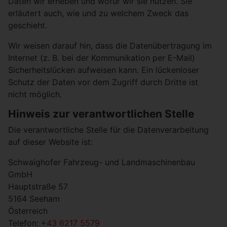
Daten wir erheben und wofür wir sie nutzen. Sie
erläutert auch, wie und zu welchem Zweck das
geschieht.
Wir weisen darauf hin, dass die Datenübertragung im
Internet (z. B. bei der Kommunikation per E-Mail)
Sicherheitslücken aufweisen kann. Ein lückenloser
Schutz der Daten vor dem Zugriff durch Dritte ist
nicht möglich.
Hinweis zur verantwortlichen Stelle
Die verantwortliche Stelle für die Datenverarbeitung
auf dieser Website ist:
Schwaighofer Fahrzeug- und Landmaschinenbau
GmbH
Hauptstraße 57
5164 Seeham
Österreich
Telefon:
+43 6217 5579